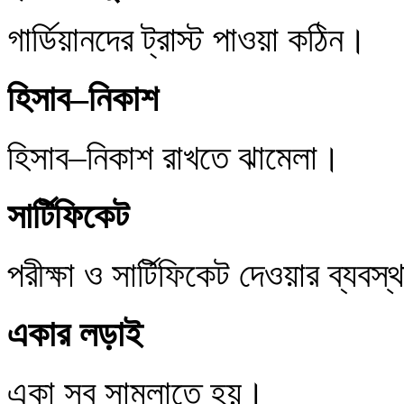
গার্ডিয়ানদের ট্রাস্ট পাওয়া কঠিন।
হিসাব–নিকাশ
হিসাব–নিকাশ রাখতে ঝামেলা।
সার্টিফিকেট
পরীক্ষা ও সার্টিফিকেট দেওয়ার ব্যবস
একার লড়াই
একা সব সামলাতে হয়।