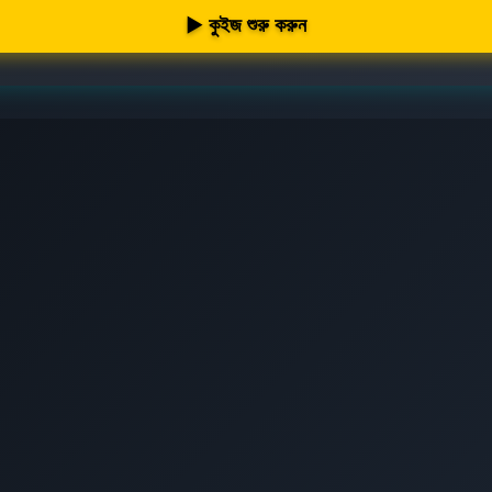
▶ কুইজ শুরু করুন