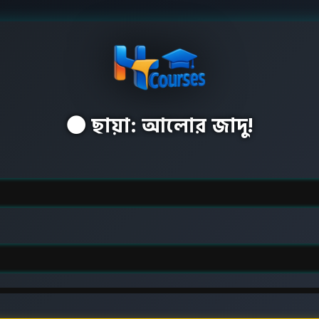
🌑 ছায়া: আলোর জাদু!