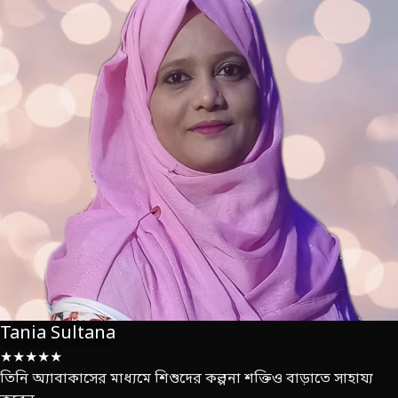
Tania Sultana
★★★★★
তিনি অ্যাবাকাসের মাধ্যমে শিশুদের কল্পনা শক্তিও বাড়াতে সাহায্য