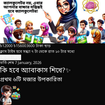
৳12000
৳15600
3600 টাকা ছাড়
ক্লাস টাইম হবে সন্ধ্যা ৭ টা থেকে রাত ১০ টার মধ্যে
কোর্সটি কিনুন
ভর্তি শেষ 7 January, 2026
কি হবে অ্যাবাকাস শিখে?
✨
প্রথম ৬টি মজার উপকারিতা