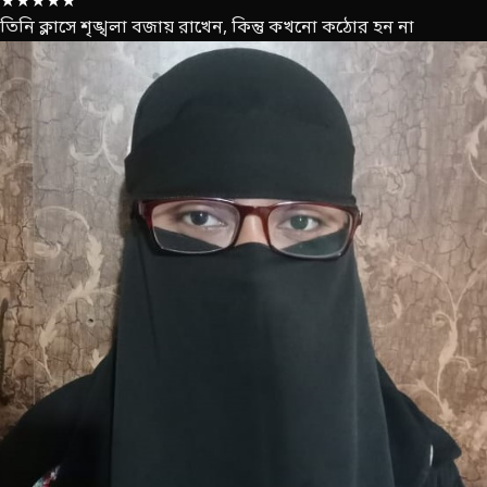
★★★★★
তিনি ক্লাসে শৃঙ্খলা বজায় রাখেন, কিন্তু কখনো কঠোর হন না