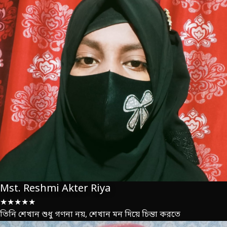
Mst. Reshmi Akter Riya
★★★★★
তিনি শেখান শুধু গণনা নয়, শেখান মন দিয়ে চিন্তা করতে