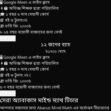
🖥️ Google Meet-এ লাইভ ক্লাস
👩‍🏫 অভিজ্ঞ শিক্ষক দ্বারা পরিচালিত
🎓 ১ বছর ৬ মাস মেয়াদী কোর্স
📘 বই ও টুলস:০৳
🎁 ভর্তি ফি: ২০০০৳
৮-১৪ বছর বয়োসী বাচ্চাদের জন্য বেস্ট
ভর্তি হোন
১২ জনের ব্যাচ
৳১৭০০
/মাস
🖥️ Google Meet-এ লাইভ ক্লাস
👩‍🏫 অভিজ্ঞ শিক্ষক দ্বারা পরিচালিত
🎓 ১ বছর ৩ মাস মেয়াদী কোর্স
📘 বই ও টুলস: ০৳ (
🎁 ভর্তি ফি: ২০০০৳
৫-৭ বছর বয়োসী বাচ্চাদের জন্য বেস্ট
ভর্তি হোন
সেরা অ্যাবাকাস মাইন্ড ম্যাথ টিচার
আপনার সন্তানের জন্য Abacus Mind Math এর সর্বোত্তম টিচারদের