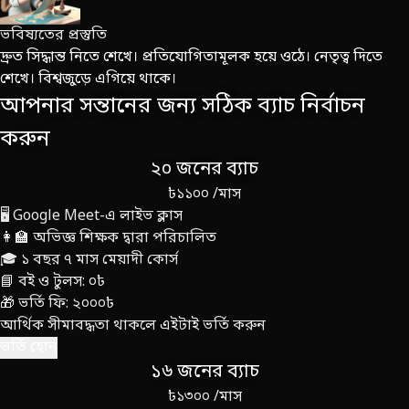
ভবিষ্যতের প্রস্তুতি
দ্রুত সিদ্ধান্ত নিতে শেখে। প্রতিযোগিতামূলক হয়ে ওঠে। নেতৃত্ব দিতে
শেখে। বিশ্বজুড়ে এগিয়ে থাকে।
আপনার সন্তানের জন্য সঠিক ব্যাচ নির্বাচন
করুন
২০ জনের ব্যাচ
৳১১০০
/মাস
🖥️ Google Meet-এ লাইভ ক্লাস
👩‍🏫 অভিজ্ঞ শিক্ষক দ্বারা পরিচালিত
🎓 ১ বছর ৭ মাস মেয়াদী কোর্স
📘 বই ও টুলস: ০৳
🎁 ভর্তি ফি: ২০০০৳
আর্থিক সীমাবদ্ধতা থাকলে এইটাই ভর্তি করুন
ভর্তি হোন
১৬ জনের ব্যাচ
৳১৩০০
/মাস