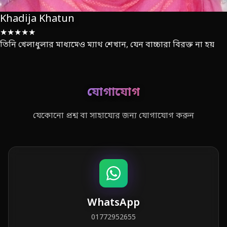
Khadija Khatun
★★★★★
তিনি খেলাধুলার মাধ্যমেও ম্যাথ শেখান, যেন বাচ্চারা বিরক্ত না হয়
যোগাযোগ
যেকোনো প্রশ্ন বা সাহায্যের জন্য যোগাযোগ করুন
WhatsApp
01772952655