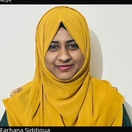
করেন
Farhana Siddiqua