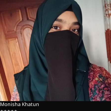
Monisha Khatun