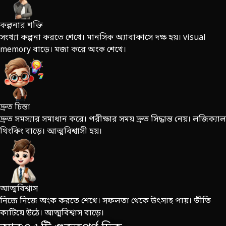
কল্পনার শক্তি
সংখ্যা কল্পনা করতে শেখে। মানসিক অ্যাবাকাসে দক্ষ হয়। visual
memory বাড়ে। মজা করে অংক শেখে।
দ্রুত চিন্তা
দ্রুত সমস্যার সমাধান করে। পরীক্ষার সময় দ্রুত সিদ্ধান্ত নেয়। লজিক্যাল
থিংকিং বাড়ে। আত্মবিশ্বাসী হয়।
আত্মবিশ্বাস
নিজে নিজে অংক করতে শেখে। সফলতা থেকে উৎসাহ পায়। ভীতি
কাটিয়ে উঠে। আত্মবিশ্বাস বাড়ে।