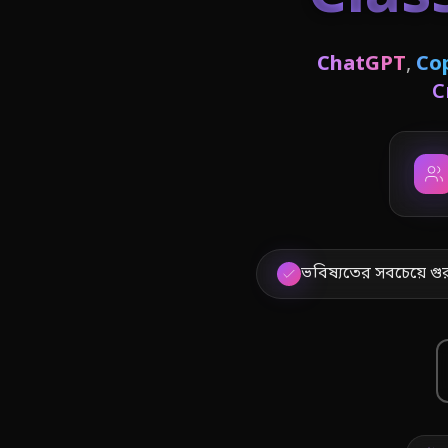
ChatGPT
,
Cop
C
ভবিষ্যতের সবচেয়ে গুরুত