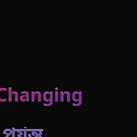
-Changing
র্যন্ত