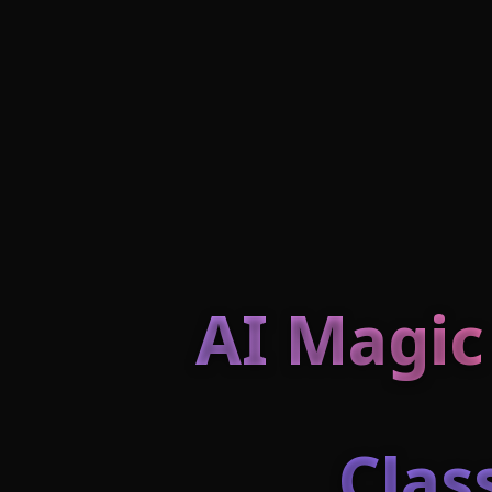
AI Magic
Class