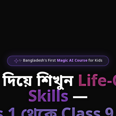
✨ Bangladesh's First
Magic AI Course
for Kids
দিয়ে শিখুন
Life
Skills
—
 1 থেকে Class 9 প