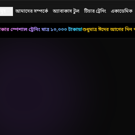
মূহ
আমাদের সম্পর্কে
অ্যাবাকাস টুল
টিচার ট্রেনিং
একাডেমিক
াল ট্রেনিং মাত্র ১০,০০০ টাকায়!
শুধুমাত্র ঈদের আগের দিন পর্যন্ত
আবে