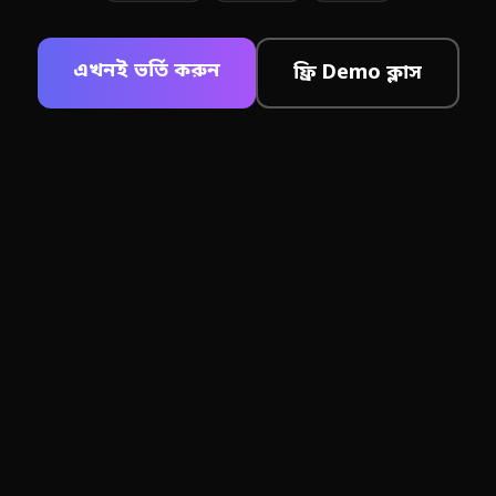
এখনই ভর্তি করুন
ফ্রি Demo ক্লাস