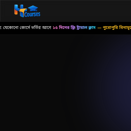
েকোনো কোর্সে ভর্তির আগে
১৫ দিনের ফ্রি ট্রায়াল ক্লাস
— পুরোপুরি বিনামূল্যে!