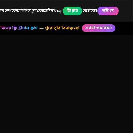
র সম্পর্কে
অ্যাবাকাস টুল
একাডেমিক
Shop
ফ্রি ক্লাস
যোগাযোগ
ভর্তি হন
র ফ্রি ট্রায়াল ক্লাস
— পুরোপুরি বিনামূল্যে!
এখনই শুরু করুন