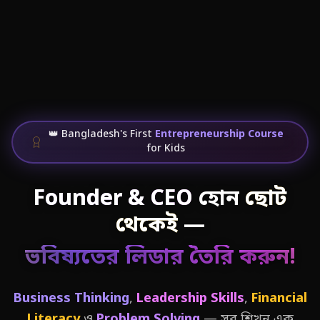
👑 Bangladesh's First
Entrepreneurship Course
for Kids
Founder & CEO
হোন
ছোট
থেকেই
—
ভবিষ্যতের লিডার তৈরি করুন!
Business Thinking
,
Leadership Skills
,
Financial
Literacy
ও
Problem Solving
— সব শিখুন এক