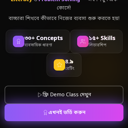
কোর্সে!
বাচ্চারা শিখবে কীভাবে নিজের ব্যবসা শুরু করতে হয়!
৩০+ Concepts
১৫+ Skills
ব্যবসায়িক ধারণা
লিডারশিপ
৪.৯
রেটিং
ফ্রি Demo Class দেখুন
এখনই ভর্তি করুন