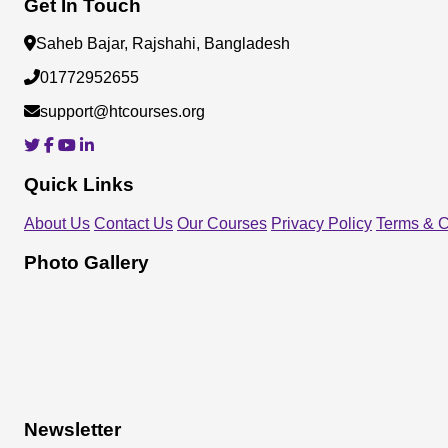
Get In Touch
Saheb Bajar, Rajshahi, Bangladesh
01772952655
support@htcourses.org
Quick Links
About Us
Contact Us
Our Courses
Privacy Policy
Terms & C
Photo Gallery
Newsletter