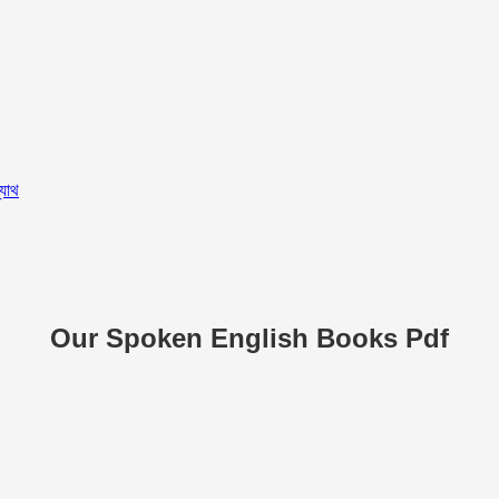
্যাথ
Our Spoken English Books Pdf