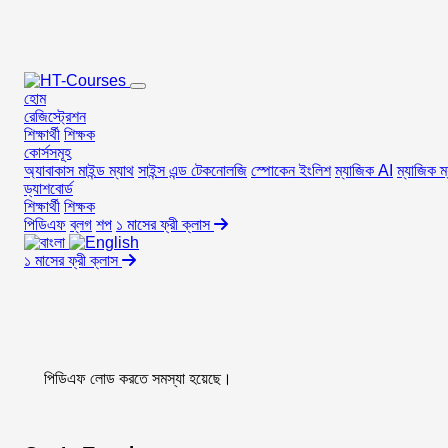
Loading...
হোম
রেজিস্ট্রেশন
শিক্ষার্থী
শিক্ষক
কোর্সসমূহ
অ্যাবাকাস মাইন্ড ম্যাথ
সাইন্স এন্ড টেকনোলজি
স্পোকেন ইংলিশ
ম্যাজিক AI
ম্যাজিক ম
ড্যাশবোর্ড
শিক্ষার্থী
শিক্ষক
পিডিএফ
ব্লগ
শপ
১ মাসের ফ্রী ক্লাস
১ মাসের ফ্রী ক্লাস
পিডিএফ লোড করতে সমস্যা হয়েছে।